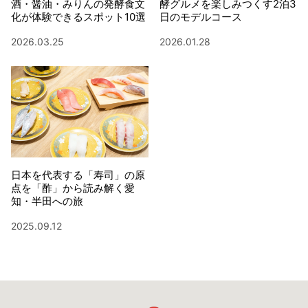
酒・醤油・みりんの発酵食文
酵グルメを楽しみつくす2泊3
化が体験できるスポット10選
日のモデルコース
2026.03.25
2026.01.28
日本を代表する「寿司」の原
点を「酢」から読み解く愛
知・半田への旅
2025.09.12