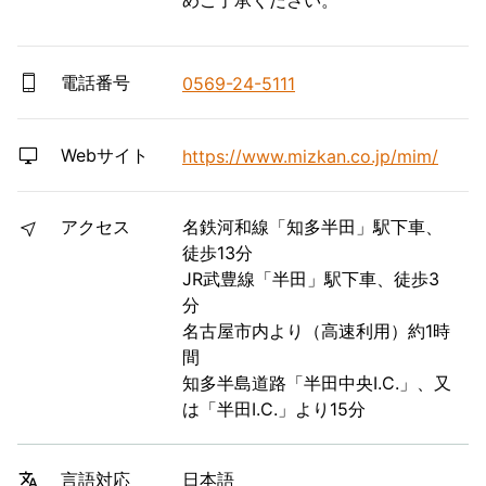
電話番号
0569-24-5111
Webサイト
https://www.mizkan.co.jp/mim/
アクセス
名鉄河和線「知多半田」駅下車、
徒歩13分
JR武豊線「半田」駅下車、徒歩3
分
名古屋市内より（高速利用）約1時
間
知多半島道路「半田中央I.C.」、又
は「半田I.C.」より15分
日本語
言語対応