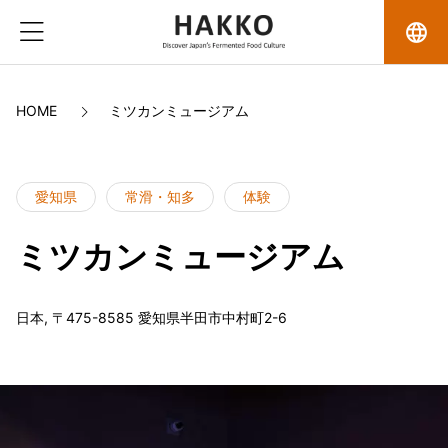
language
HOME
ミツカンミュージアム
愛知県
常滑・知多
体験
ミツカンミュージアム
日本, 〒475-8585 愛知県半田市中村町2-6