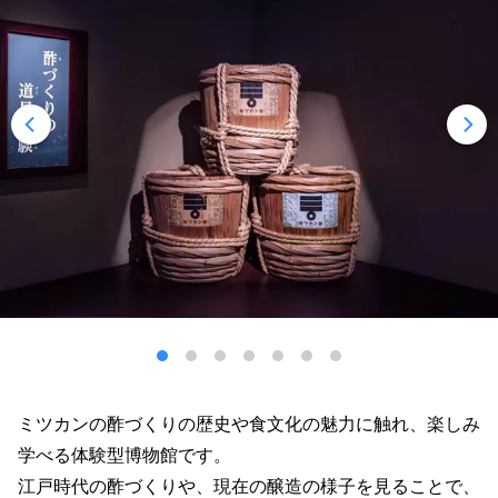
ミツカンの酢づくりの歴史や食文化の魅力に触れ、楽しみ
学べる体験型博物館です。
江戸時代の酢づくりや、現在の醸造の様子を見ることで、