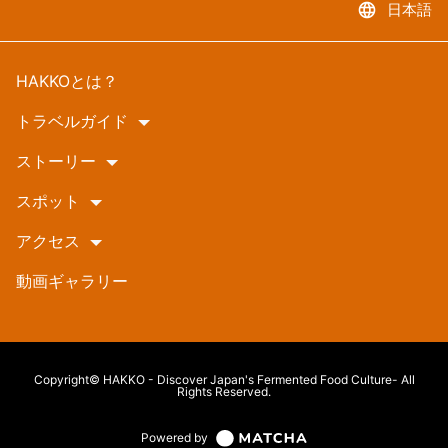
language
日本語
HAKKOとは？
トラベルガイド
ストーリー
スポット
アクセス
動画ギャラリー
Copyright© HAKKO - Discover Japan's Fermented Food Culture- All
Rights Reserved.
Powered by