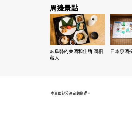
周邊景點
岐阜縣的美酒和佳餚 圓相
日本泉酒
藏人
本頁面部分為自動翻譯。