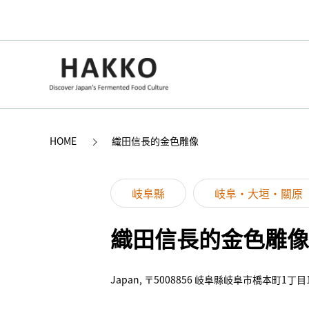
HOME
織田信長的金色雕像
岐阜縣
岐阜・大垣・關原
織田信長的金色雕像
Japan, 〒5008856 岐阜縣岐阜市橋本町1丁目