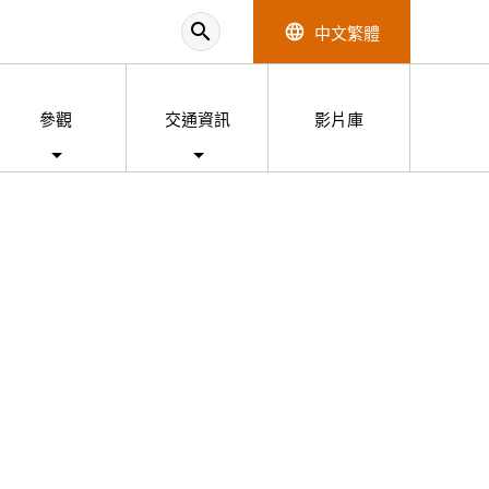
search
中文繁體
language
參觀
交通資訊
影片庫