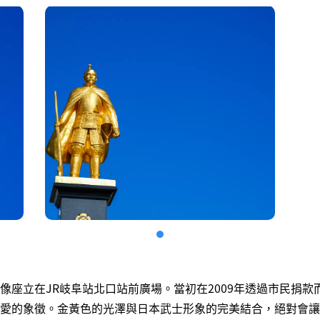
像座立在JR岐阜站北口站前廣場。當初在2009年透過市民捐款
愛的象徵。金黃色的光澤與日本武士形象的完美結合，絕對會讓