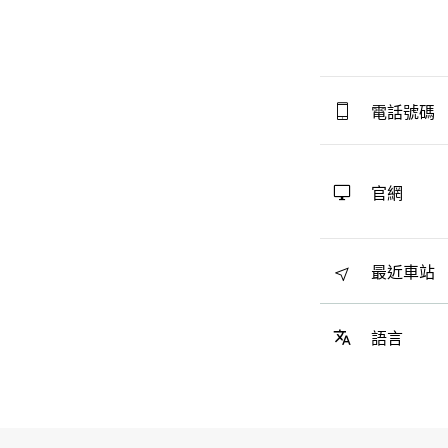
電話號碼
官網
最近車站
語言