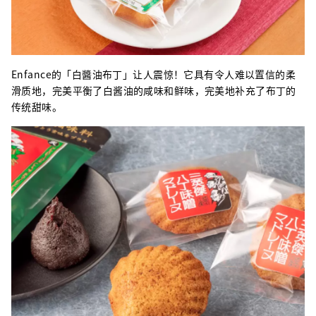
Enfance的「白醬油布丁」让人震惊！它具有令人难以置信的柔
滑质地，完美平衡了白酱油的咸味和鲜味，完美地补充了布丁的
传统甜味。