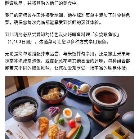
酵调味品，并将其融入他们的美食中。
我们的厨师曾在国外接受培训，他在标准菜单中添加了时令特色
菜，确保您每次光临都能享受到新鲜的烹饪体验。
到此请务必品尝爱知的特色炭火烤鳗鱼料理「炭烧鳗鱼饭」
（4,400日圆）。这道菜可让您以多种方式享用鳗鱼。
无论是简单地搭配芥末品尝、与米饭拌匀享用，还是撒上米果与
抹茶冲泡成茶泡饭，或搭配葱花与其他喜爱的药味，每种组合都
能带来不同的鳗鱼风味，让您在爱知享受一场丰富的味觉体验。