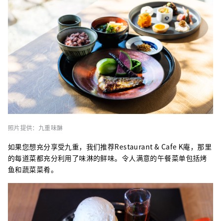
照片提供：九重味醂
如果您想充分享受九重，我们推荐Restaurant & Cafe K庵，那里
的每道菜都充分利用了味淋的鲜味。令人满意的午餐菜单包括烤
鱼和蔬菜菜肴。