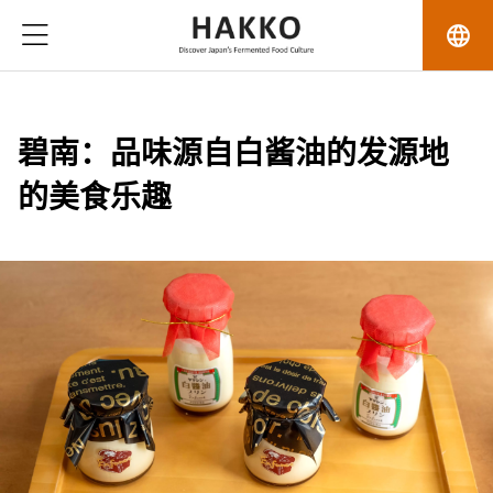
language
碧南：品味源自白酱油的发源地
的美食乐趣