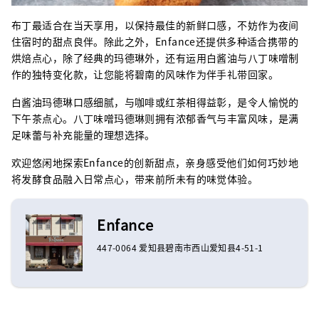
布丁最适合在当天享用，以保持最佳的新鲜口感，不妨作为夜间
住宿时的甜点良伴。除此之外，Enfance还提供多种适合携带的
烘焙点心，除了经典的玛德琳外，还有运用白酱油与八丁味噌制
作的独特变化款，让您能将碧南的风味作为伴手礼带回家。
白酱油玛德琳口感细腻，与咖啡或红茶相得益彰，是令人愉悦的
下午茶点心。八丁味噌玛德琳则拥有浓郁香气与丰富风味，是满
足味蕾与补充能量的理想选择。
欢迎悠闲地探索Enfance的创新甜点，亲身感受他们如何巧妙地
将发酵食品融入日常点心，带来前所未有的味觉体验。
Enfance
447-0064 爱知县碧南市西山爱知县4-51-1