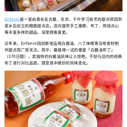
Enfants
是一家由曾在名古屋、东京、千叶学习技艺的甜点师回到
家乡后创立的精致甜点店。店内提供手工蛋糕、布丁、烘焙点心
等丰富多样的甜品，深受顾客喜爱。
近年来，Enfance因创新地运用白酱油、八丁味噌等当地食材制
作甜点而广受关注。其中，最值得一试的便是「白醬油布丁」
（370日圆），其独特的白酱油风味让人惊艳。不妨与店内的经典
布丁进行对比品尝，感受其中微妙的风味变化。