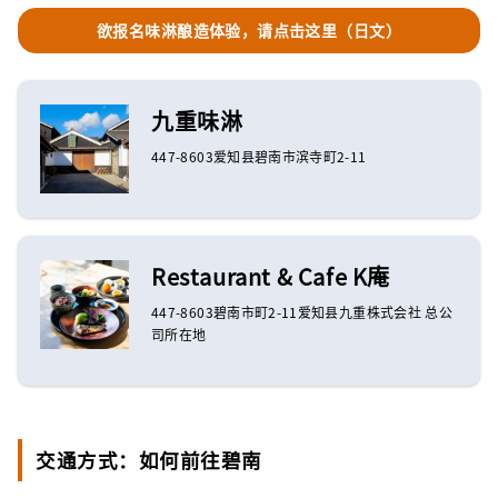
欲报名味淋酿造体验，请点击这里（日文）
九重味淋
447-8603爱知县碧南市滨寺町2-11
Restaurant & Cafe K庵
447-8603碧南市町2-11爱知县九重株式会社 总公
司所在地
交通方式：如何前往碧南