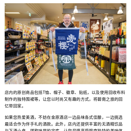
店内的原创商品包括T恤、帽子、徽章、贴纸，以及使用回收布料
制作的独特围裙等，让您以时尚又有趣的方式，将碧南之旅的回
忆带回家。
如果您热爱美酒，不妨在金原酒店一边品味各式佳酿，一边挑选
最适合作为伴手礼的酒款。此外，店内还提供丰富的无酒精饮品
与下酒小食，堪称味觉的宝库，让您尽情享受碧南独特的美味体