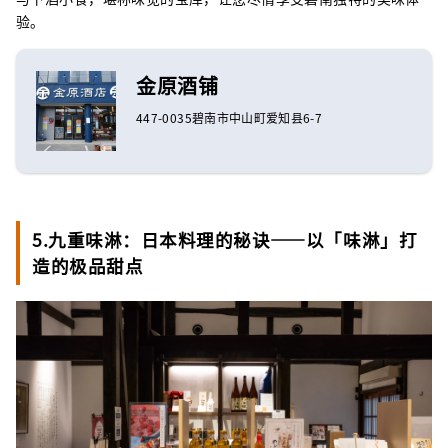
验。
金原酒铺
447-0035碧南市中山町爱知县6-7
5.九重味淋：日本料理的秘诀——以「味淋」打
造的极品甜点