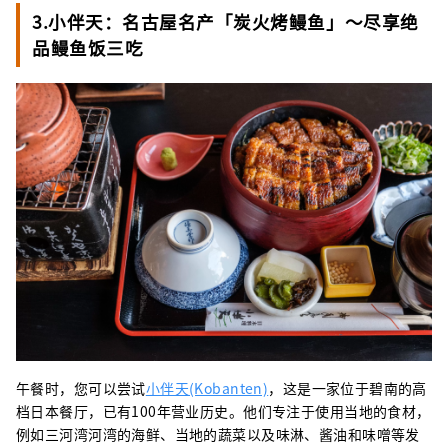
3.小伴天：名古屋名产「炭火烤鳗鱼」～尽享绝
品鳗鱼饭三吃
午餐时，您可以尝试
小伴天(Kobanten)
，这是一家位于碧南的高
档日本餐厅，已有100年营业历史。他们专注于使用当地的食材，
例如三河湾河湾的海鲜、当地的蔬菜以及味淋、酱油和味噌等发