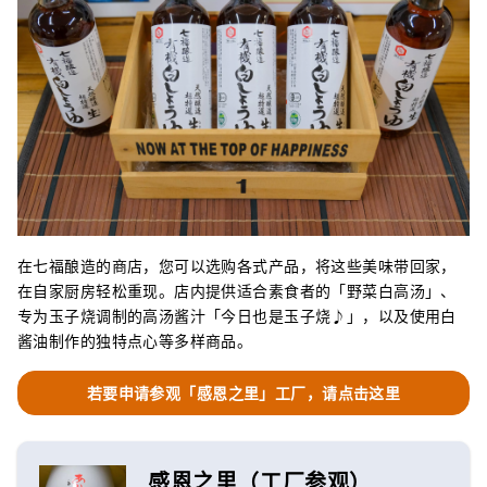
在七福酿造的商店，您可以选购各式产品，将这些美味带回家，
在自家厨房轻松重现。店内提供适合素食者的「野菜白高汤」、
专为玉子烧调制的高汤酱汁「今日也是玉子烧♪」，以及使用白
酱油制作的独特点心等多样商品。
若要申请参观「感恩之里」工厂，请点击这里
感恩之里（工厂参观）