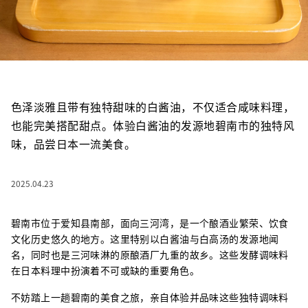
色泽淡雅且带有独特甜味的白酱油，不仅适合咸味料理，
也能完美搭配甜点。体验白酱油的发源地碧南市的独特风
味，品尝日本一流美食。
2025.04.23
碧南市位于爱知县南部，面向三河湾，是一个酿酒业繁荣、饮食
文化历史悠久的地方。这里特别以白酱油与白高汤的发源地闻
名，同时也是三河味淋的原酿酒厂九重的故乡。这些发酵调味料
在日本料理中扮演着不可或缺的重要角色。
不妨踏上一趟碧南的美食之旅，亲自体验并品味这些独特调味料