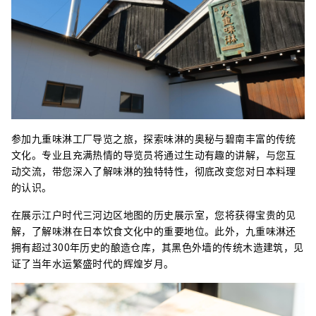
参加九重味淋工厂导览之旅，探索味淋的奥秘与碧南丰富的传统
文化。专业且充满热情的导览员将通过生动有趣的讲解，与您互
动交流，带您深入了解味淋的独特特性，彻底改变您对日本料理
的认识。
在展示江户时代三河边区地图的历史展示室，您将获得宝贵的见
解，了解味淋在日本饮食文化中的重要地位。此外，九重味淋还
拥有超过300年历史的酿造仓库，其黑色外墙的传统木造建筑，见
证了当年水运繁盛时代的辉煌岁月。