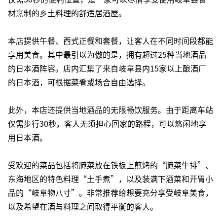
材烹制的乡土料理的舒适居酒屋。
本店提供午餐、西式正餐和套餐，让客人在不同时间段都能
享用美食。其中最引以为傲的是，拥有超过25种当地酒品
的日本酒阵容。店内汇集了来自岐阜县内15家以上酿酒厂
的日本酒，可根据菜肴或场合自由选择。
此外，本店还提供当地酒品的无限畅饮服务。由于距离车站
仅需步行30秒，客人无须担心回家的路程，可以悠闲地享
用日本酒。
受欢迎的菜品包括将腌菜放在铁板上煎烤的“腌菜牛排”、
东海地区的特色料理“土手煮”，以及装满下酒菜和开胃小
品的“岐阜物八寸”。非常推荐给想要充分享受岐阜美食，
以及希望在酒与料理之间取得平衡的客人。