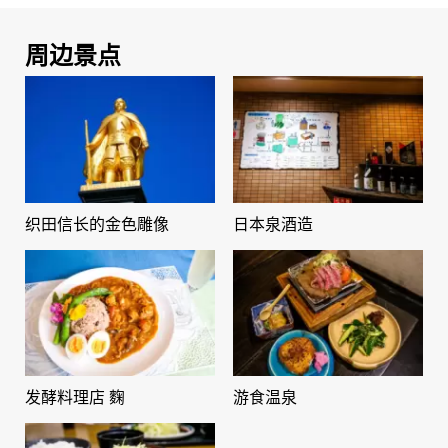
周边景点
织田信长的金色雕像
日本泉酒造
发酵料理店 麴
游食温泉