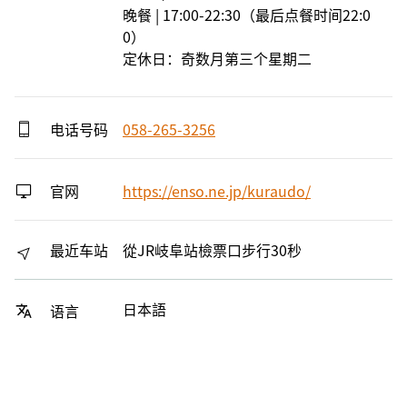
晚餐 | 17:00-22:30（最后点餐时间22:0
0）

定休日：奇数月第三个星期二
电话号码
058-265-3256
官网
https://enso.ne.jp/kuraudo/
最近车站
從JR岐阜站檢票口步行30秒
日本語
语言