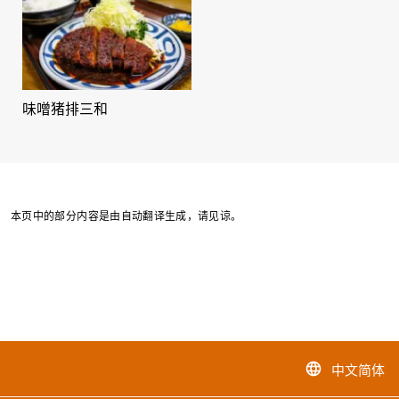
味噌猪排三和
本页中的部分内容是由自动翻译生成，请见谅。
中文简体
language