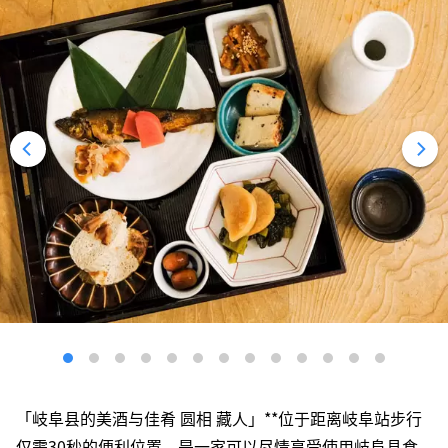
「岐阜县的美酒与佳肴 圆相 藏人」**位于距离岐阜站步行
仅需30秒的便利位置，是一家可以尽情享受使用岐阜县食