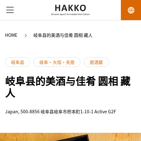
language
HOME
岐阜县的美酒与佳肴 圆相 藏人
岐阜县
岐阜・大垣・关原
居酒屋
岐阜县的美酒与佳肴 圆相 藏
人
Japan, 500-8856 岐阜县岐阜市桥本町1-10-1 Active G2F