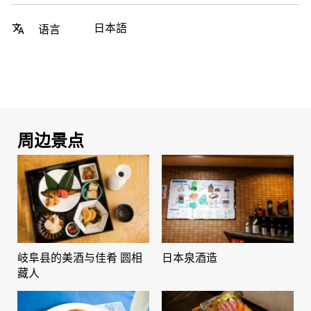
日本語
语言
周边景点
岐阜县的美酒与佳肴 圆相
日本泉酒造
藏人