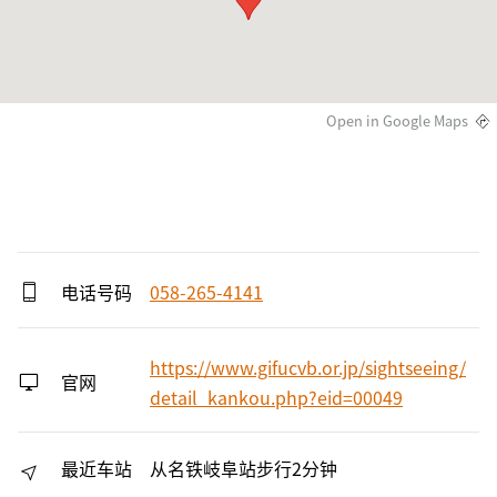
Open in Google Maps
电话号码
058-265-4141
https://www.gifucvb.or.jp/sightseeing/
官网
detail_kankou.php?eid=00049
最近车站
从名铁岐阜站步行2分钟