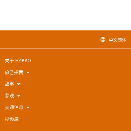
中文简体
language
关于 HAKKO
旅游指南
故事
参观
交通信息
视频库