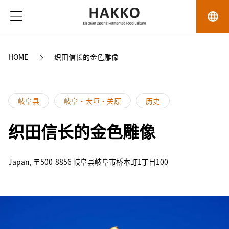
language
HOME
织田信长的金色雕像
岐阜县
岐阜・大垣・关原
历史
织田信长的金色雕像
Japan, 〒500-8856 岐阜县岐阜市桥本町1丁目100