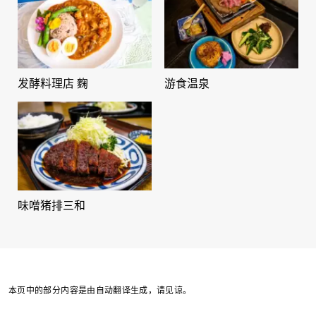
发酵料理店 麴
游食温泉
味噌猪排三和
本页中的部分内容是由自动翻译生成，请见谅。