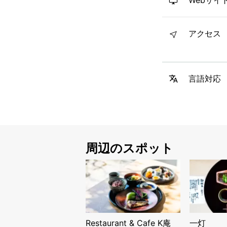
Webサイ
アクセス
言語対応
周辺のスポット
Restaurant & Cafe K庵
一灯