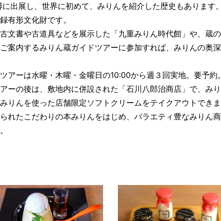
万博に出展し、世界に初めて、みりんを紹介した歴史もあります
録有形文化財です。
古文書や古道具などを展示した「九重みりん時代館」や、蔵の
ご案内するみりん蔵ガイドツアーに参加すれば、みりんの奥深
ツアーは水曜・木曜・金曜日の10:00から週３回実地。要予約
アーの後は、敷地内に併設された「石川八郎治商店」で、みり
みりんを使った店舗限定ソフトクリームをテイクアウトできま
られたこだわりの本みりんをはじめ、バラエティ豊なみりん商
。