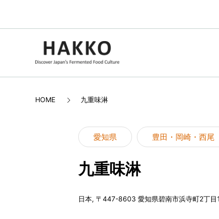
HOME
九重味淋
愛知県
豊田・岡崎・西尾
九重味淋
日本, 〒447-8603 愛知県碧南市浜寺町2丁目