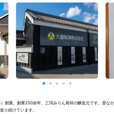
2年）創業。創業250余年、三河みりん発祥の醸造元です。昔な
造り続けています。