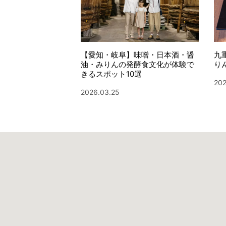
【愛知・岐阜】味噌・日本酒・醤
九
油・みりんの発酵食文化が体験で
り
きるスポット10選
202
2026.03.25