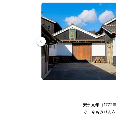
安永元年（177
で、今もみりんを