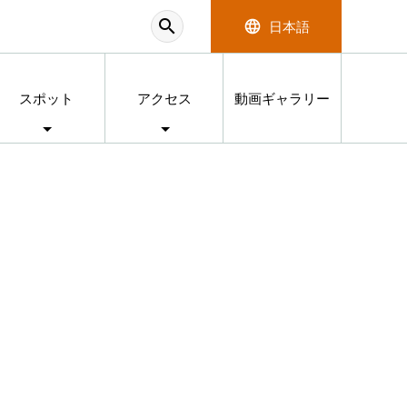
search
language
日本語
スポット
アクセス
動画ギャラリー