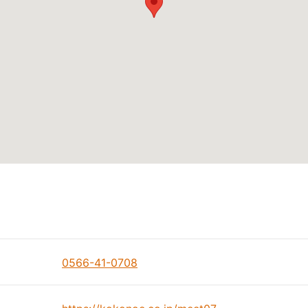
0566-41-0708