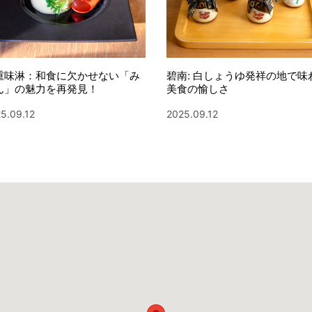
重味淋：和食に欠かせない「み
碧南: 白しょうゆ発祥の地で味
ん」の魅力を再発見！
美食の愉しさ
5.09.12
2025.09.12