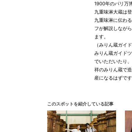
1900年のパリ
九重味淋大蔵は登
九重味淋に伝わる
フが解説しながら
ます。
（みりん蔵ガイド
みりん蔵ガイドツ
でいただいたり、
祥のみりん蔵で造
産になるはずです
このスポットを紹介している記事