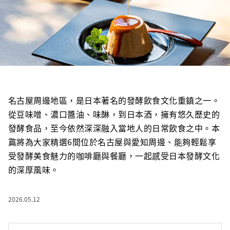
名古屋周邊地區，是日本著名的發酵飲食文化重鎮之一。
從豆味噌、濃口醬油、味醂，到日本酒，擁有悠久歷史的
發酵食品，至今依然深深融入當地人的日常飲食之中。本
篇將為大家精選6間位於名古屋與愛知周邊、能夠輕鬆享
受發酵美食魅力的咖啡廳與餐廳，一起感受日本發酵文化
的深厚風味。
2026.05.12