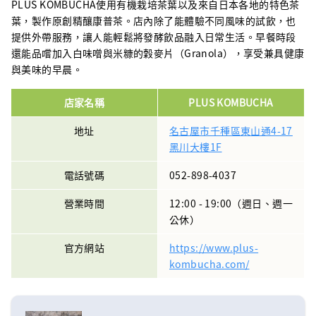
PLUS KOMBUCHA使用有機栽培茶葉以及來自日本各地的特色茶
葉，製作原創精釀康普茶。店內除了能體驗不同風味的試飲，也
提供外帶服務，讓人能輕鬆將發酵飲品融入日常生活。早餐時段
還能品嚐加入白味噌與米糠的穀麥片（Granola），享受兼具健康
與美味的早晨。
店家名稱
PLUS KOMBUCHA
地址
名古屋市千種區東山通4-17
黑川大樓1F
電話號碼
052-898-4037
營業時間
12:00 - 19:00（週日、週一
公休）
官方網站
https://www.plus-
kombucha.com/