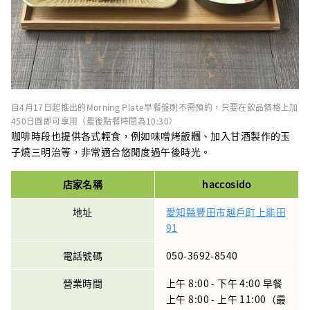
自4月17日起推出的Morning Plate早餐盤則不需預約，只要在飲品價格上加
450日圓即可享用（最後點餐時間為10:30）
咖啡時段也提供各式輕食，例如味噌烤飯糰、加入甘酒製作的玉
子燒三明治等，非常適合悠閒度過午後時光。
店家名稱
haccosido
地址
愛知縣豐田市越戶町上能田
91
電話號碼
050-3692-8540
營業時間
上午 8:00 - 下午 4:00 早餐
上午 8:00 - 上午 11:00（最