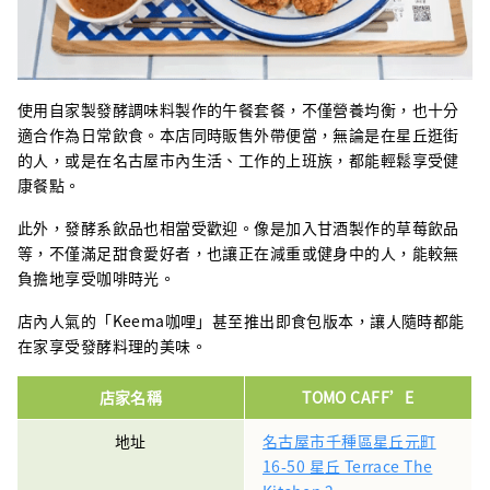
使用自家製發酵調味料製作的午餐套餐，不僅營養均衡，也十分
適合作為日常飲食。本店同時販售外帶便當，無論是在星丘逛街
的人，或是在名古屋市內生活、工作的上班族，都能輕鬆享受健
康餐點。
此外，發酵系飲品也相當受歡迎。像是加入甘酒製作的草莓飲品
等，不僅滿足甜食愛好者，也讓正在減重或健身中的人，能較無
負擔地享受咖啡時光。
店內人氣的「Keema咖哩」甚至推出即食包版本，讓人隨時都能
在家享受發酵料理的美味。
店家名稱
TOMO CAFF’E
地址
名古屋市千種區星丘元町
16-50 星丘 Terrace The