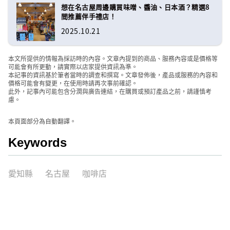
想在名古屋周邊購買味噌、醬油、日本酒？精選8
間推薦伴手禮店！
2025.10.21
本文所提供的情報為採訪時的內容。文章內提到的商品、服務內容或是價格等
可能會有所更動，請實際以店家提供資訊為準。
本記事的資訊基於筆者當時的調查和撰寫。文章發佈後，產品或服務的內容和
價格可能會有變更，在使用時請再次事前確認。
此外，記事內可能包含分潤與廣告連結，在購買或預訂產品之前，請謹慎考
慮。
本頁面部分為自動翻譯。
Keywords
愛知縣
名古屋
咖啡店