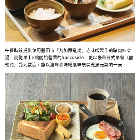
午餐時段提供使用豐田市「丸加釀造場」赤味噌製作的豬肉味噌
湯。而從早上8點開始營業的haccosido，更以豪華日式早餐（需
預約）受到歡迎，能以濃厚赤味噌風味展開充滿元氣的一天。