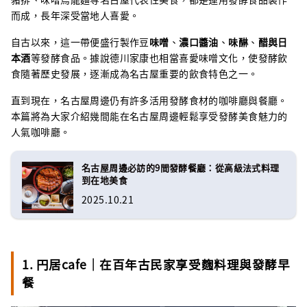
而成，長年深受當地人喜愛。
自古以來，這一帶便盛行製作豆
味噌
、
濃口醬油
、
味醂
、
醋與日
本酒
等發酵食品。據說德川家康也相當喜愛味噌文化，使發酵飲
食隨著歷史發展，逐漸成為名古屋重要的飲食特色之一。
直到現在，名古屋周邊仍有許多活用發酵食材的咖啡廳與餐廳。
本篇將為大家介紹幾間能在名古屋周邊輕鬆享受發酵美食魅力的
人氣咖啡廳。
名古屋周邊必訪的9間發酵餐廳：從高級法式料理
到在地美食
2025.10.21
1. 円居cafe｜在百年古民家享受麴料理與發酵早
餐