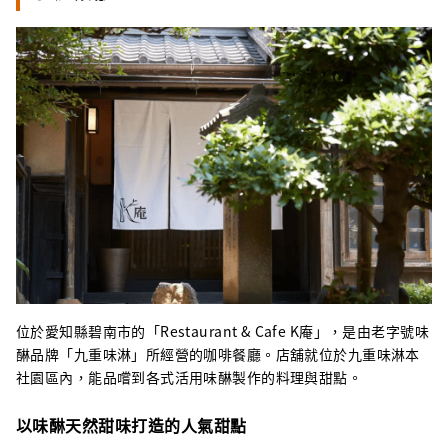
位於愛知縣碧南市的「Restaurant & Cafe K庵」，是由老字號味
醂品牌「九重味淋」所經營的咖啡餐廳。店舖就位於九重味淋本
社園區內，能品嚐到各式活用味醂製作的料理與甜點。
以味醂天然甜味打造的人氣甜點