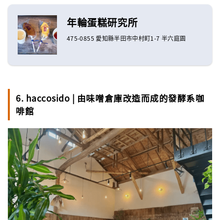
年輪蛋糕研究所
475-0855 愛知縣半田市中村町1-7 半六庭園
6. haccosido | 由味噌倉庫改造而成的發酵系咖
啡館