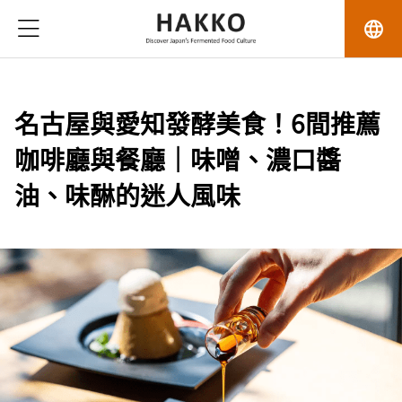
language
名古屋與愛知發酵美食！6間推薦
咖啡廳與餐廳｜味噌、濃口醬
油、味醂的迷人風味