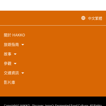
中文繁體
language
關於 HAKKO
旅遊指南
故事
參觀
交通資訊
影片庫
Copyright© HAKKO - Discover Japan's Fermented Food Culture- All Rights