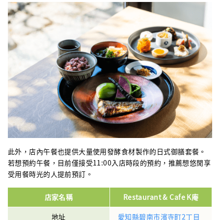
此外，店內午餐也提供大量使用發酵食材製作的日式御膳套餐。
若想預約午餐，目前僅接受11:00入店時段的預約，推薦想悠閒享
受用餐時光的人提前預訂。
店家名稱
Restaurant & Cafe K庵
地址
愛知縣碧南市濱寺町2丁目