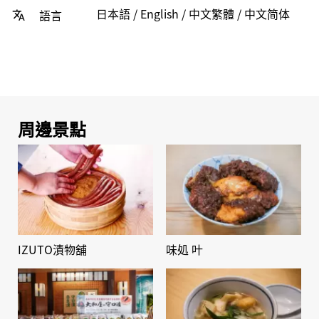
日本語 / English / 中文繁體 / 中文简体
語言
周邊景點
IZUTO漬物舖
味処 叶