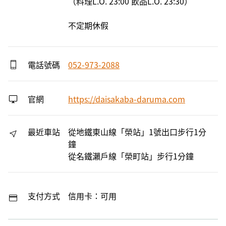
（料理L.O. 23:00 飲品L.O. 23:30）

不定期休假
電話號碼
052-973-2088
官網
https://daisakaba-daruma.com
最近車站
從地鐵東山線「榮站」1號出口步行1分
鐘
從名鐵瀨戶線「榮町站」步行1分鐘
支付方式
信用卡：可用