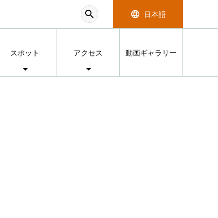
search
language
日本語
スポット
アクセス
動画ギャラリー