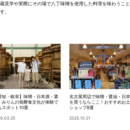
蔵見学や実際にその場で八丁味噌を使用した料理を味わうこと
す。
愛知・岐阜】味噌・日本酒・醤
名古屋周辺で味噌・醤油・日
・みりんの発酵食文化が体験で
を買うならここ！おすすめお
るスポット10選
ショップ8選
6.03.25
2025.10.21