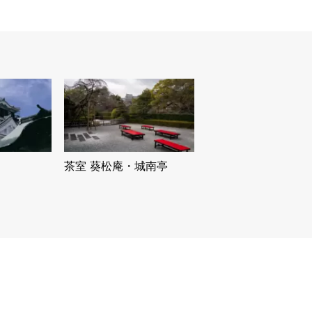
茶室 葵松庵・城南亭