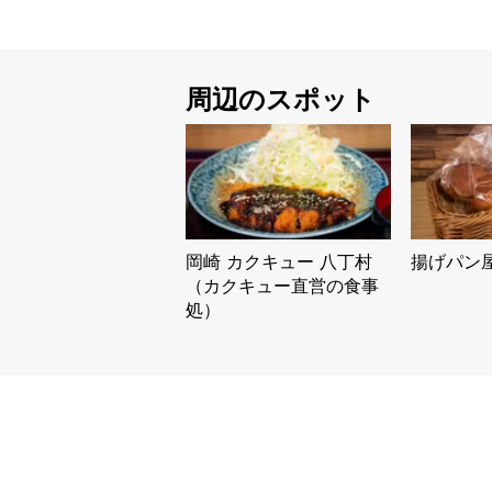
周辺のスポット
岡崎 カクキュー 八丁村
揚げパン屋 
（カクキュー直営の食事
処）