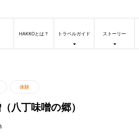
HAKKOとは？
トラベルガイド
ストーリー
体験
噌（八丁味噌の郷）
地