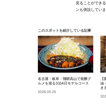
見ることができる
ンも併設していま
このスポットを紹介している記事
名古屋・岐阜・飛騨高山で発酵グ
【
ルメを巡る3泊4日モデルコース
油
き
2026.05.25
202