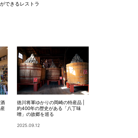
ができるレストラ
本酒
徳川将軍ゆかりの岡崎の特産品 |
土産
約400年の歴史がある「八丁味
噌」の故郷を巡る
2025.09.12