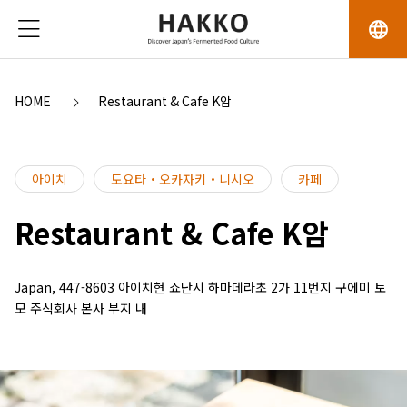
language
HOME
Restaurant & Cafe K암
아이치
도요타・오카자키・니시오
카페
Restaurant & Cafe K암
Japan, 447-8603 아이치현 쇼난시 하마데라초 2가 11번지 구에미 토
모 주식회사 본사 부지 내