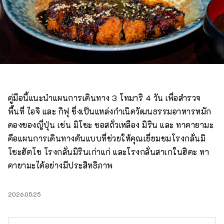
คู่มือนี้แนะนำแผนการเดินทาง 3 โทมาริ 4 วัน เพื่อสำรวจ
พื้นที่ ไอจิ และ กิฟุ ซึ่งเป็นแหล่งกำเนิดวัฒนธรรมอาหารหมัก
ดองของญี่ปุ่น เช่น มิโซะ ซอสถั่วเหลือง มิริน และ ทาคายามะ
คือแผนการเดินทางต้นแบบที่ช่วยให้คุณเยี่ยมชมโรงกลั่นมิ
โซะฮัตโช โรงกลั่นมิรินเก่าแก่ และโรงกลั่นสาเกในฮิดะ ทา
คายามะได้อย่างมีประสิทธิภาพ
2026.05.25