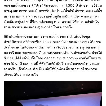
ของ แม่น้ำนะงะระ ที่มีประวัติยาวนานกว่า 1,300 ปี ทักษะการใช้นก
กระทุงของชาวประมงในการจับปลาในแม่น้ำทำให้ชาวประมง แม่น้ำ
นะงะระ แตกต่างจากชาวประมงในภูมิภาคอื่น ๆ เนื่องจากพวกเขา
เป็นเพียงกลุ่มเดียวที่จัดหาปลาอะยุ (ปลาหวาน) ให้แก่ราชสำนักใน
ฐานะชาวประมงนกกระทุงของสำนักพระราชวัง
พิพิธภัณฑ์การประมงนกกระทุง แม่น้ำนะงะระ นำเสนอข้อมูล
ประวัติศาสตร์ วิธีการจับปลา และระบบนิเวศของนกกระทุงได้อย่าง
เข้าใจง่าย ในห้องแสดงนิทรรศการ เรือประมงนกกระทุงขนาดเท่า
ของจริงและจอภาพแบบม้วนภาพประกอบทำงานประสานกัน ช่วยให้
ผู้เข้าชมได้ดื่มด่ำไปกับโลกของการประมงนกกระทุงผ่านวิดีโอความ
ยาว 10 นาที นอกจากนี้ พิพิธภัณฑ์ยังมีบริการเป็นภาษาอังกฤษและ
ภาษาจีน (ตัวย่อและตัวเต็ม) เพื่อให้นักท่องเที่ยวต่างชาติสามารถ
เข้าชมได้อย่างสบายใจ