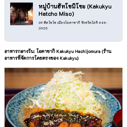
หมู่บ้านฮัทโชมิโซะ (Kakukyu
Hatcho Miso)
69 ฮัคโชโช เมืองโอคาซากิ จังหวัดไอจิ 444-
0925
อาหารกลางวัน: โอคาซากิ Kakukyu Hachijomura (ร้าน
อาหารที่จัดการโดยตรงของ Kakukyu)