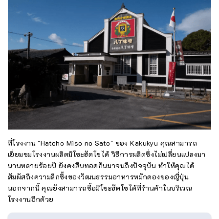
ที่โรงงาน "Hatcho Miso no Sato" ของ Kakukyu คุณสามารถ
เยี่ยมชมโรงงานผลิตมิโซะฮัตโชได้ วิธีการผลิตซึ่งไม่เปลี่ยนแปลงมา
นานหลายร้อยปี ยังคงสืบทอดกันมาจนถึงปัจจุบัน ทำให้คุณได้
สัมผัสถึงความลึกซึ้งของวัฒนธรรมอาหารหมักดองของญี่ปุ่น
นอกจากนี้ คุณยังสามารถซื้อมิโซะฮัตโชได้ที่ร้านค้าในบริเวณ
โรงงานอีกด้วย