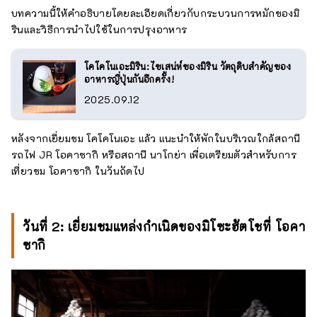
บทความนี้ให้คำอธิบายโดยละเอียดเกี่ยวกับกระบวนการหมักของมิ
รินและวิธีการนำไปใช้ในการปรุงอาหาร
โคโคโนเอะมิริน: ไขเสน่ห์ของมิริน วัตถุดิบสำคัญของ
อาหารญี่ปุ่นกันอีกครั้ง!
2025.09.12
หลังจากเยี่ยมชม โคโคโนเอะ แล้ว แนะนำให้พักในบริเวณใกล้สถานี
รถไฟ JR โอคาซากิ หรือสถานี นาโกย่า เพื่อเตรียมตัวสำหรับการ
เที่ยวชม โอคาซากิ ในวันถัดไป
วันที่ 2: เยี่ยมชมแหล่งกำเนิดของมิโซะฮัตโชที่ โอคา
ซากิ