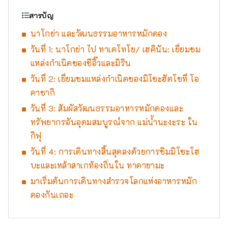
สารบัญ
นาโกย่า และวัฒนธรรมอาหารหมักดอง
วันที่ 1: นาโกย่า ไป ทาเคโทโย/ เฮคินัน: เยี่ยมชม
แหล่งกำเนิดของซีอิ๊วและมิริน
วันที่ 2: เยี่ยมชมแหล่งกำเนิดของมิโซะฮัตโชที่ โอ
คาซากิ
วันที่ 3: สัมผัสวัฒนธรรมอาหารหมักดองและ
ทรัพยากรอันอุดมสมบูรณ์จาก แม่น้ำนะงะระ ใน
กิฟุ
วันที่ 4: การเดินทางสิ้นสุดลงด้วยการชิมมิโซะโฮ
บะและเหล้าสาเกท้องถิ่นใน ทาคายามะ
มาเริ่มต้นการเดินทางสำรวจโลกแห่งอาหารหมัก
ดองกันเถอะ