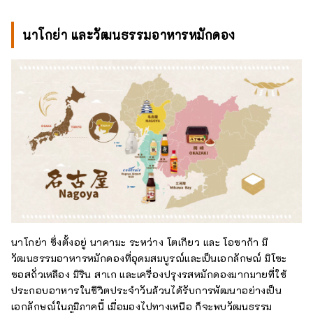
นาโกย่า และวัฒนธรรมอาหารหมักดอง
นาโกย่า ซึ่งตั้งอยู่ นาคามะ ระหว่าง โตเกียว และ โอซาก้า มี
วัฒนธรรมอาหารหมักดองที่อุดมสมบูรณ์และเป็นเอกลักษณ์ มิโซะ
ซอสถั่วเหลือง มิริน สาเก และเครื่องปรุงรสหมักดองมากมายที่ใช้
ประกอบอาหารในชีวิตประจำวันล้วนได้รับการพัฒนาอย่างเป็น
เอกลักษณ์ในภูมิภาคนี้ เมื่อมองไปทางเหนือ ก็จะพบวัฒนธรรม