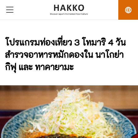
language
โปรแกรมท่องเที่ยว 3 โทมาริ 4 วัน
สำรวจอาหารหมักดองใน นาโกย่า
กิฟุ และ ทาคายามะ