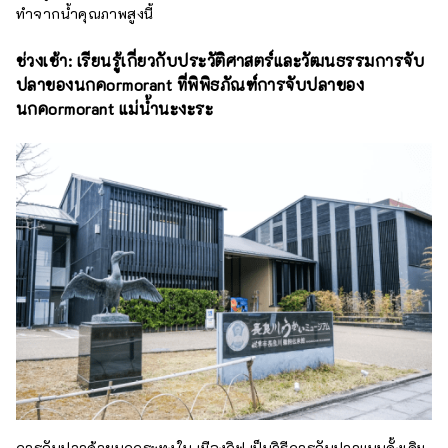
ทำจากน้ำคุณภาพสูงนี้
ช่วงเช้า: เรียนรู้เกี่ยวกับประวัติศาสตร์และวัฒนธรรมการจับ
ปลาของนกคormorant ที่พิพิธภัณฑ์การจับปลาของ
นกคormorant แม่น้ำนะงะระ
การจับปลาด้วยนกกระทุงใน เมืองกิฟุ เป็นวิธีการจับปลาแบบดั้งเดิม