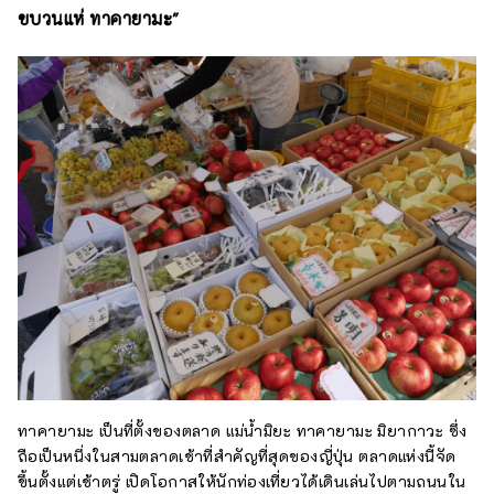
ขบวนแห่ ทาคายามะ"
ทาคายามะ เป็นที่ตั้งของตลาด แม่น้ำมิยะ ทาคายามะ มิยากาวะ ซึ่ง
ถือเป็นหนึ่งในสามตลาดเช้าที่สำคัญที่สุดของญี่ปุ่น ตลาดแห่งนี้จัด
ขึ้นตั้งแต่เช้าตรู่ เปิดโอกาสให้นักท่องเที่ยวได้เดินเล่นไปตามถนนใน