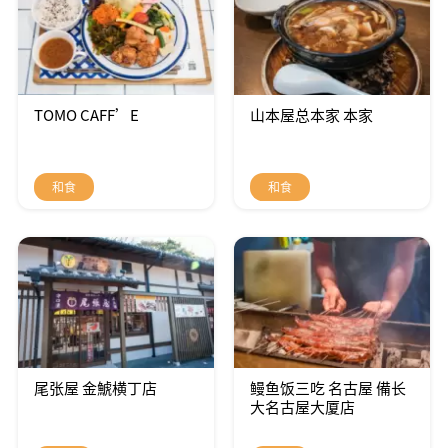
TOMO CAFF’E
山本屋总本家 本家
和食
和食
尾张屋 金鯱横丁店
鳗鱼饭三吃 名古屋 備长
大名古屋大厦店