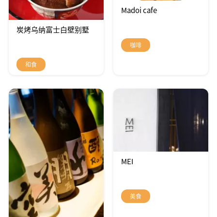
Madoi cafe
炭烤乌纳富士白壁别墅
咖啡
和食
MEI
美食