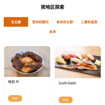
按地区探索
名古屋
爱知和静冈
岐阜和长野
三重和滋贺
金泽
味処 叶
Sushi kado
和食
和食