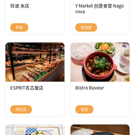
铃波 本店
Y Market 创意食堂 Nago
rova
和食
居酒屋
ESPRIT名古屋店
Bistro Buveur
面包店
美食