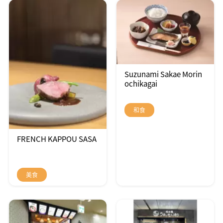
Suzunami Sakae Morin
ochikagai
和食
FRENCH KAPPOU SASA
美食