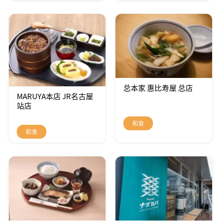
总本家 惠比寿屋 总店
MARUYA本店 JR名古屋
站店
和食
和食